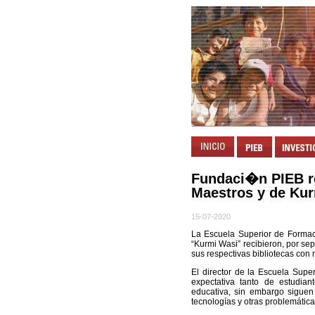
Fundaci�n PIEB re
Maestros y de Ku
15-07-2020
La Escuela Superior de Formac
“Kurmi Wasi” recibieron, por sep
sus respectivas bibliotecas con 
El director de la Escuela Supe
expectativa tanto de estudia
educativa, sin embargo siguen
tecnologías y otras problemática