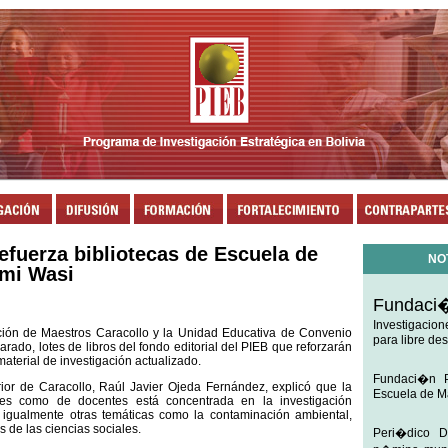
fuerza bibliotecas de Escuela de
NO
rmi Wasi
Fundaci
Investigacion
ión de Maestros Caracollo y la Unidad Educativa de Convenio
para libre de
arado, lotes de libros del fondo editorial del PIEB que reforzarán
material de investigación actualizado.
Fundaci�n P
rior de Caracollo, Raúl Javier Ojeda Fernández, explicó que la
Escuela de M
ntes como de docentes está concentrada en la investigación
 igualmente otras temáticas como la contaminación ambiental,
s de las ciencias sociales.
Peri�dico D