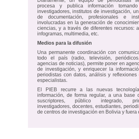
Diariamente, un equipo de periodistas se
procesa y publica información tomand
investigadores, institutos de investigación, u
de documentación, profesionales e insti
involucradas en la generación de conocimien
ciencias, y a través de diferentes recursos: ar
infogramas, multimedia, etc.
Medios para la difusión
Una permanente coordinación con comunic
todo el país (radio, televisión, periódicos
agencias de noticias), permite poner en agen
de investigación, y enriquecer la informaci
periodistas con datos, análisis y reflexiones
especialistas.
El PIEB recurre a las nuevas tecnología
información, de forma regular, a una base
suscriptores, público integrado, pri
investigadores, docentes, estudiantes, periodi
de centros de investigación en Bolivia y fuera 