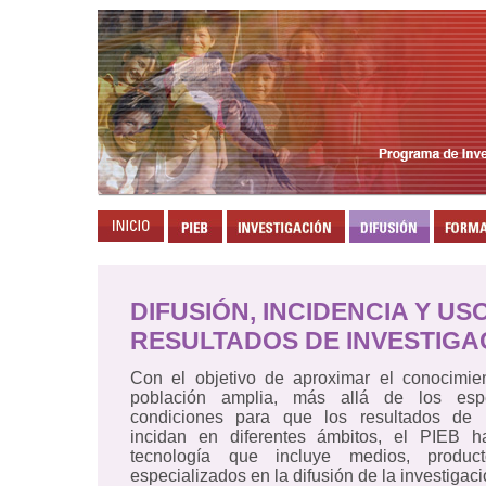
DIFUSIÓN, INCIDENCIA Y US
RESULTADOS DE INVESTIGA
Con el objetivo de aproximar el conocimien
población amplia, más allá de los espec
condiciones para que los resultados de l
incidan en diferentes ámbitos, el PIEB h
tecnología que incluye medios, product
especializados en la difusión de la investigaci