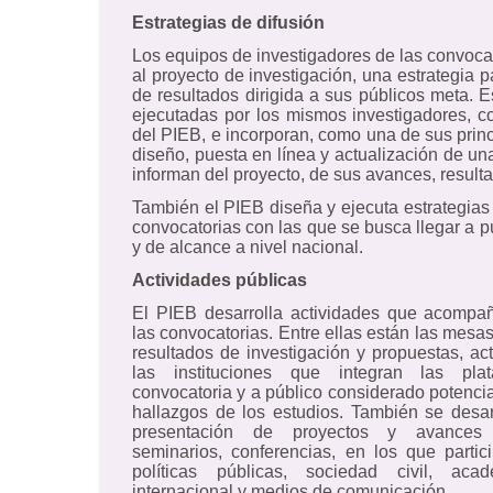
Estrategias de difusión
Los equipos de investigadores de las convocat
al proyecto de investigación, una estrategia p
de resultados dirigida a sus públicos meta. E
ejecutadas por los mismos investigadores, c
del PIEB, e incorporan, como una de sus princi
diseño, puesta en línea y actualización de 
informan del proyecto, de sus avances, result
También el PIEB diseña y ejecuta estrategias 
convocatorias con las que se busca llegar a 
y de alcance a nivel nacional.
Actividades públicas
El PIEB desarrolla actividades que acompa
las convocatorias. Entre ellas están las mesas
resultados de investigación y propuestas, act
las instituciones que integran las pl
convocatoria y a público considerado potencial
hallazgos de los estudios. También se desar
presentación de proyectos y avances 
seminarios, conferencias, en los que parti
políticas públicas, sociedad civil, aca
internacional y medios de comunicación.