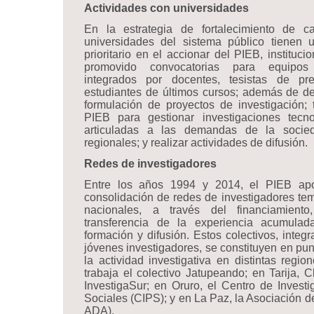
Actividades con universidades
En la estrategia de fortalecimiento de c
universidades del sistema público tienen 
prioritario en el accionar del PIEB, instituc
promovido convocatorias para equipos
integrados por docentes, tesistas de p
estudiantes de últimos cursos; además de des
formulación de proyectos de investigación; 
PIEB para gestionar investigaciones tecno
articuladas a las demandas de la socied
regionales; y realizar actividades de difusión.
Redes de investigadores
Entre los años 1994 y 2014, el PIEB apo
consolidación de redes de investigadores tem
nacionales, a través del financiamiento
transferencia de la experiencia acumulada
formación y difusión. Estos colectivos, integ
jóvenes investigadores, se constituyen en pun
la actividad investigativa en distintas regi
trabaja el colectivo Jatupeando; en Tarija, 
InvestigaSur; en Oruro, el Centro de Investi
Sociales (CIPS); y en La Paz, la Asociación 
ADA).