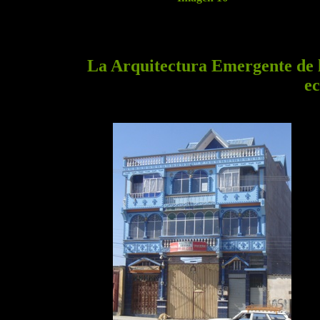
La Arquitectura Emergente de la
ec