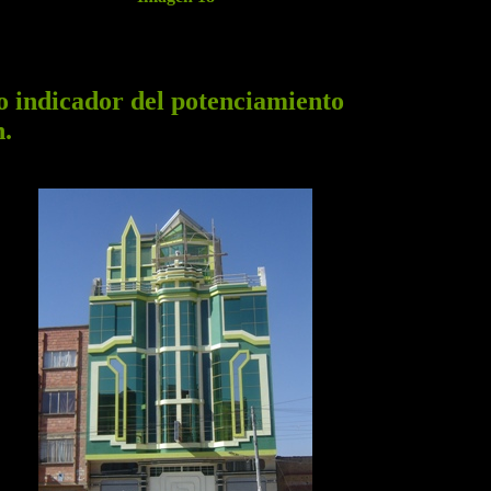
ro indicador del potenciamiento
n.