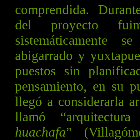
comprendida. Durante 
del proyecto fui
sistemáticamente 
abigarrado y yuxtapue
puestos sin planific
pensamiento, en su p
llegó a considerarla a
llamó “arquitectur
huachafa
” (Villagóm