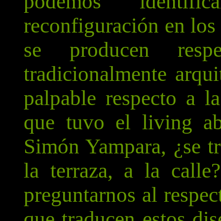
podemos identif
reconfiguración en los
se producen resp
tradicionalmente arqui
palpable respecto a l
que tuvo el living a
Simón Yampara, ¿se tra
la terraza, a la call
preguntarnos al respec
que traducen estos dis