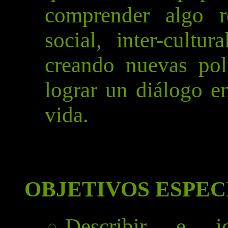
comprender algo re
social, inter-cultu
creando nuevas polí
lograr un diálogo e
vida.
OBJETIVOS ESPEC
Describir e ide