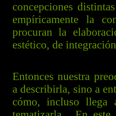
concepciones distint
empíricamente la con
procuran la elaborac
estético, de integración
Entonces nuestra preoc
a describirla, sino a e
cómo, incluso llega a
tematizarla. En este 