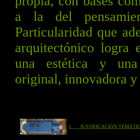
propia, con bases comu
a la del pensamien
Particularidad que ad
arquitectónico logra 
una estética y una
original, innovadora y 
1 JUSTIFICACIÓN TEMÁTI