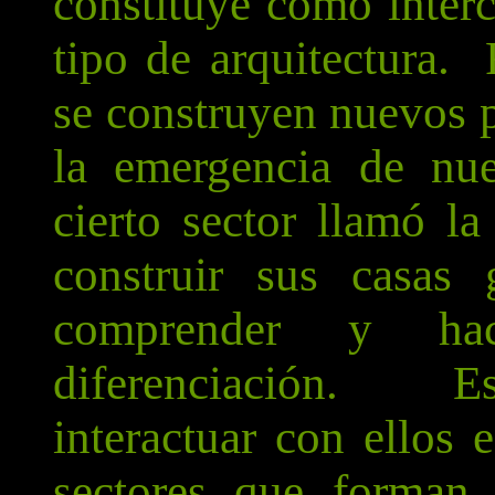
constituye como interc
tipo de arquitectura.
se construyen nuevos p
la emergencia de nue
cierto sector llamó l
construir sus casas
comprender y hac
diferenciación. Es
interactuar con ellos 
sectores que forman