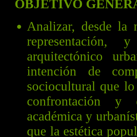
OBJETIVO GENER
Analizar, desde la 
representación,
arquitectónico urb
intención de comp
sociocultural que lo
confrontación y
académica y urbaníst
que la estética popu