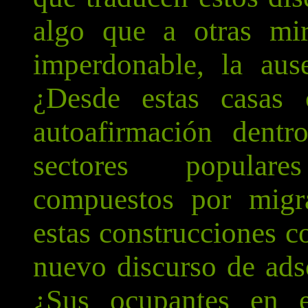
algo que a otras mi
imperdonable, la aus
¿Desde estas casas 
autoafirmación dent
sectores popular
compuestos por migra
estas construcciones c
nuevo discurso de adsc
¿Sus ocupantes en e