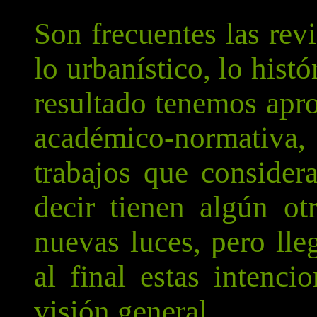
Son frecuentes las rev
lo urbanístico, lo hist
resultado tenemos apr
académico-normativa
trabajos que consider
decir tienen algún o
nuevas luces, pero lle
al final estas intenc
visión general.