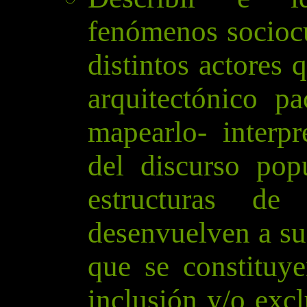
fenómenos sociocu
distintos actores 
arquitectónico p
mapearlo- interp
del discurso pop
estructuras de
desenvuelven a su
que se constituy
inclusión y/o exc