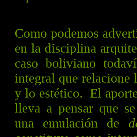
Como podemos advertir 
en la disciplina arquit
caso boliviano todav
integral que relacione
y lo estético. El aport
lleva a pensar que s
una emulación de
d