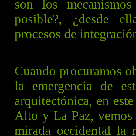
son los mecanismos 
posible?, ¿desde el
procesos de integració
Cuando procuramos obs
la emergencia de est
arquitectónica, en est
Alto y La Paz, vemos q
mirada occidental la 