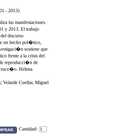
1 - 2013)
liza las manifestaciones
1 y 2013. El trabajo
del discurso
te un hecho pol�tico,
nvestigaci�n sostiene que
 frente a la crisis del
 de reproducci�n de
 cruce�o. Helena
 Velarde Cuellar, Miguel
Cantidad: