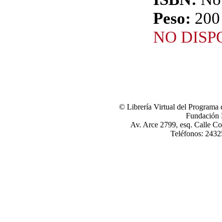
Peso:
200 
NO DISP
© Librería Virtual del Programa 
Fundación
Av. Arce 2799, esq. Calle Cor
Teléfonos: 243