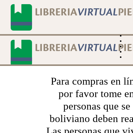
Para compras en lí
por favor tome en
personas que se 
boliviano deben rea
Las personas que viv