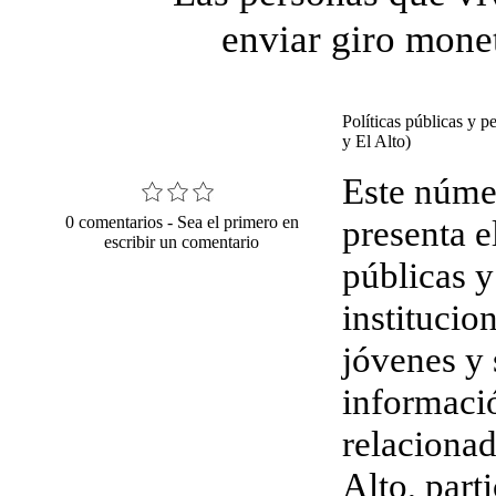
enviar giro mone
Políticas públicas y p
y El Alto)
Este núme
0 comentarios -
Sea el primero en
presenta e
escribir un comentario
públicas y
institucio
jóvenes y 
informaci
relacionad
Alto, part