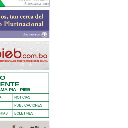
IO
IENTE
A PIA - PIEB
A
NOTICIAS
PUBLICACIONES
RIAS
BOLETINES