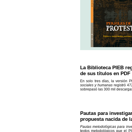
La Biblioteca PIEB re
de sus títulos en PDF
En solo tres días, la versión 
sociales y humanas
registró 47
sobrepasó las 300 mil descargas
Pautas para investiga
propuesta nacida de l
Pautas metodológicas para inve
textos metodológicos que el PI