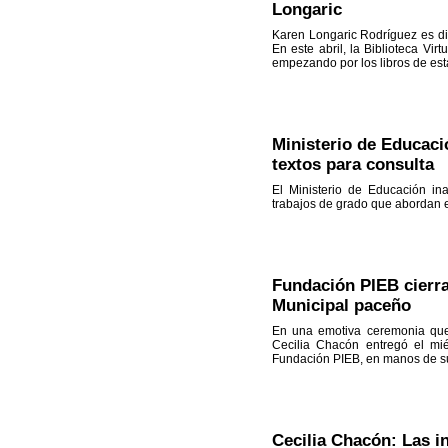
Longaric
Karen Longaric Rodríguez es dip
En este abril, la Biblioteca Vir
empezando por los libros de est
Ministerio de Educaci
textos para consulta
El Ministerio de Educación ina
trabajos de grado que abordan 
Fundación PIEB cierra
Municipal paceño
En una emotiva ceremonia que 
Cecilia Chacón entregó el mié
Fundación PIEB, en manos de su
Cecilia Chacón: Las i