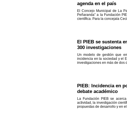
agenda en el país
El Concejo Municipal de La Paz
Peñaranda” a la Fundación PIEB
científica. Para la concejala Cec
El PIEB se sustenta e
300 investigaciones
Un modelo de gestión que enlaz
incidencia en la sociedad y el 
investigaciones en más de dos d
PIEB: Incidencia en po
debate académico
La Fundación PIEB se acerca a
actividad, la investigación cient
propuestas de desarrollo y en e