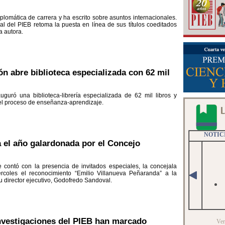
lomática de carrera y ha escrito sobre asuntos internacionales.
tual del PIEB retoma la puesta en línea de sus títulos coeditados
a autora.
ón abre biblioteca especializada con 62 mil
uguró una biblioteca-librería especializada de 62 mil libros y
el proceso de enseñanza-aprendizaje.
 el año galardonada por el Concejo
contó con la presencia de invitados especiales, la concejala
rcoles el reconocimiento “Emilio Villanueva Peñaranda” a la
 director ejecutivo, Godofredo Sandoval.
nvestigaciones del PIEB han marcado