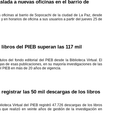
slada a nuevas oficinas en el barrio de
 oficinas al barrio de Sopocachi de la ciudad de La Paz, desde
 en horarios de oficina a sus usuarios a partir del jueves 25 de
s libros del PIEB superan las 117 mil
ulos del fondo editorial del PIEB desde la Biblioteca Virtual. El
gas de esas publicaciones, en su mayoría investigaciones de las
el PIEB en más de 20 años de vigencia.
registrar las 50 mil descargas de los libros
ioteca Virtual del PIEB registró 47.726 descargas de los libros
que realizó en veinte años de gestión de la investigación en