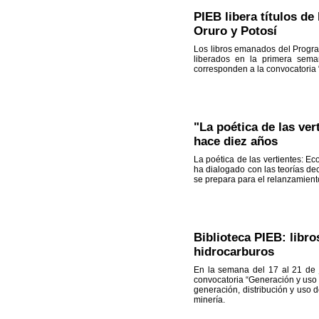
PIEB libera títulos d
Oruro y Potosí
Los libros emanados del Progra
liberados en la primera sema
corresponden a la convocatoria 
"La poética de las ver
hace diez años
La poética de las vertientes: E
ha dialogado con las teorías de
se prepara para el relanzamiento 
Biblioteca PIEB: libr
hidrocarburos
En la semana del 17 al 21 de j
convocatoria “Generación y uso 
generación, distribución y uso 
minería.