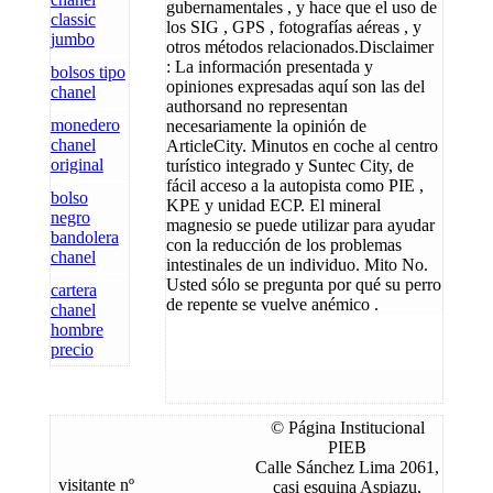
gubernamentales , y hace que el uso de
classic
los SIG , GPS , fotografías aéreas , y
jumbo
otros métodos relacionados.Disclaimer
: La información presentada y
bolsos tipo
opiniones expresadas aquí son las del
chanel
authorsand no representan
monedero
necesariamente la opinión de
chanel
ArticleCity. Minutos en coche al centro
original
turístico integrado y Suntec City, de
fácil acceso a la autopista como PIE ,
bolso
KPE y unidad ECP. El mineral
negro
magnesio se puede utilizar para ayudar
bandolera
con la reducción de los problemas
chanel
intestinales de un individuo. Mito No.
Usted sólo se pregunta por qué su perro
cartera
de repente se vuelve anémico .
chanel
hombre
precio
© Página Institucional
PIEB
Calle Sánchez Lima 2061,
visitante nº
casi esquina Aspiazu,